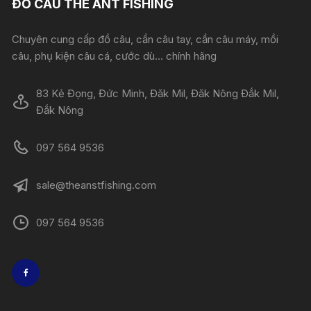
ĐỒ CÂU THE ANT FISHING
Chuyên cung cấp đồ câu, cần câu tay, cần câu máy, mồi
câu, phụ kiện câu cá, cước dù... chính hãng
83 Kẻ Đọng, Đức Minh, Đăk Mil, Đăk Nông Đắk Mil,
Đắk Nông
097 564 9536
sale@theanstfishing.com
097 564 9536