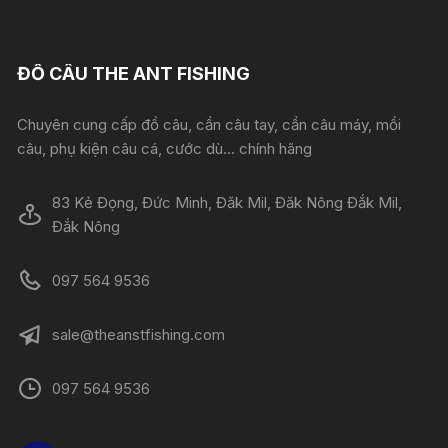
ĐỒ CÂU THE ANT FISHING
Chuyên cung cấp đồ câu, cần câu tay, cần câu máy, mồi
câu, phụ kiện câu cá, cước dù... chính hãng
83 Kẻ Đọng, Đức Minh, Đăk Mil, Đăk Nông Đắk Mil,
Đắk Nông
097 564 9536
sale@theanstfishing.com
097 564 9536