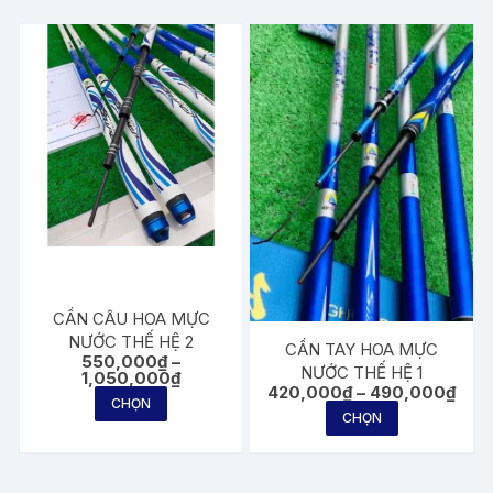
CẦN CÂU HOA MỰC
NƯỚC THẾ HỆ 2
CẦN TAY HOA MỰC
550,000
₫
–
NƯỚC THẾ HỆ 1
Khoảng
1,050,000
₫
Khoả
420,000
₫
–
490,000
₫
giá:
Sản
CHỌN
giá:
từ
Sản
CHỌN
phẩm
từ
550,000₫
phẩm
420,
đến
này
đến
1,050,000₫
này
490,
có
có