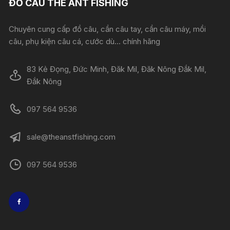
ĐỒ CÂU THE ANT FISHING
Chuyên cung cấp đồ câu, cần câu tay, cần câu máy, mồi
câu, phụ kiện câu cá, cước dù... chính hãng
83 Kẻ Đọng, Đức Minh, Đăk Mil, Đăk Nông Đắk Mil,
Đắk Nông
097 564 9536
sale@theanstfishing.com
097 564 9536