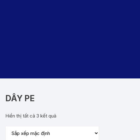
DÂY PE
Hiển thị tất cả 3 kết quả