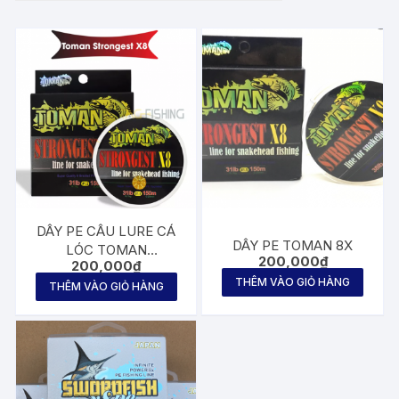
DÂY PE CÂU LURE CÁ
DÂY PE TOMAN 8X
LÓC TOMAN
200,000
₫
200,000
₫
STRONGEST X8
THÊM VÀO GIỎ HÀNG
THÊM VÀO GIỎ HÀNG