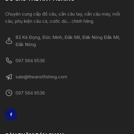
Chuyên cung cấp đồ câu, cần câu tay, cần câu máy, mồi
câu, phụ kiện câu cá, cước dù... chính hãng
83 Kẻ Đọng, Đức Minh, Đăk Mil, Đăk Nông Đắk Mil,
Đắk Nông
097 564 9536
sale@theanstfishing.com
097 564 9536