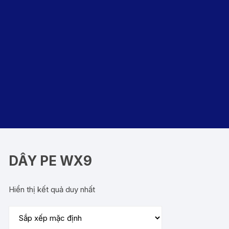
DÂY PE WX9
Hiển thị kết quả duy nhất