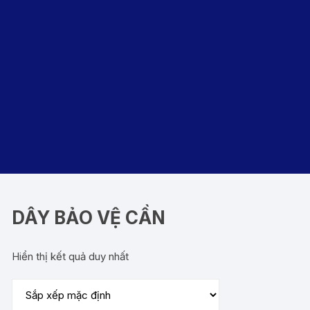
DÂY BẢO VỆ CẦN
Hiển thị kết quả duy nhất