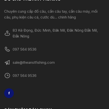
Chuyên cung cấp đồ câu, cần câu tay, cần câu máy, mồi
câu, phụ kiện câu cá, cước dù... chính hãng
83 Kẻ Đọng, Đức Minh, Đăk Mil, Đăk Nông Đắk Mil,
Đắk Nông
097 564 9536
sale@theanstfishing.com
097 564 9536