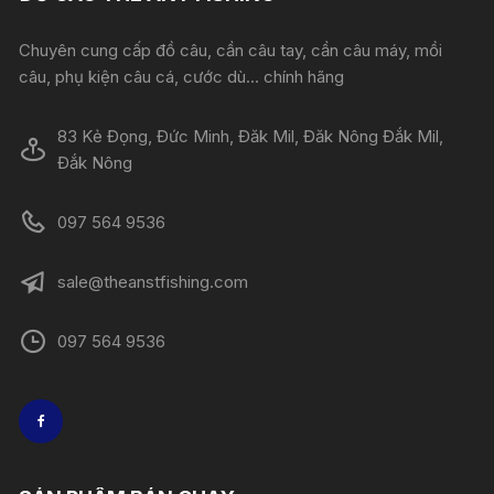
Chuyên cung cấp đồ câu, cần câu tay, cần câu máy, mồi
câu, phụ kiện câu cá, cước dù... chính hãng
83 Kẻ Đọng, Đức Minh, Đăk Mil, Đăk Nông Đắk Mil,
Đắk Nông
097 564 9536
sale@theanstfishing.com
097 564 9536