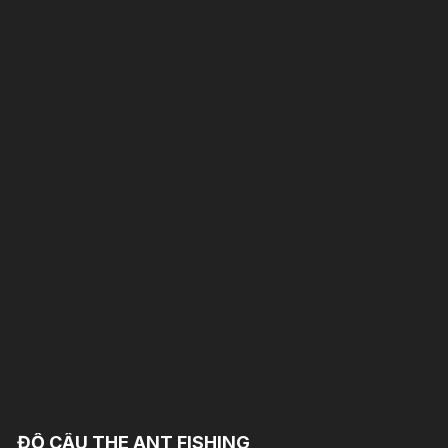
ĐỒ CÂU THE ANT FISHING