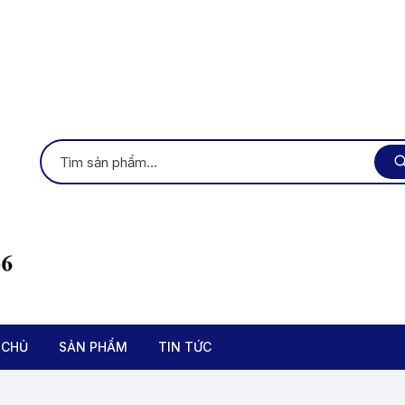
 CHỦ
SẢN PHẨM
TIN TỨC