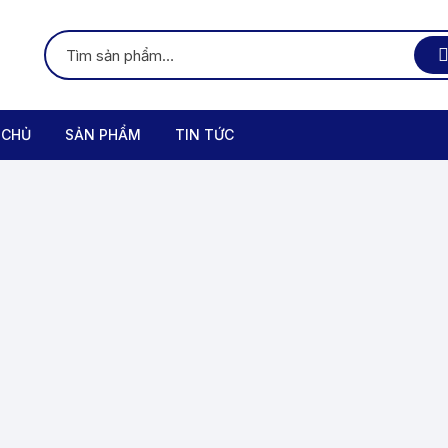
 CHỦ
SẢN PHẨM
TIN TỨC