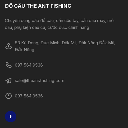
ĐỒ CÂU THE ANT FISHING
Chuyên cung cấp đồ câu, cần câu tay, cần câu máy, mồi
câu, phụ kiện câu cá, cước dù... chính hãng
83 Kẻ Đọng, Đức Minh, Đăk Mil, Đăk Nông Đắk Mil,
Đắk Nông
097 564 9536
sale@theanstfishing.com
097 564 9536