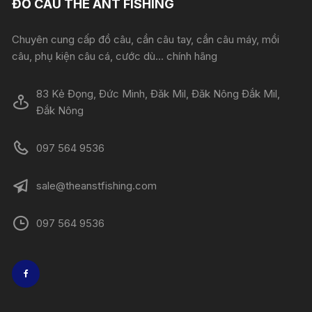
ĐỒ CÂU THE ANT FISHING
Chuyên cung cấp đồ câu, cần câu tay, cần câu máy, mồi
câu, phụ kiện câu cá, cước dù... chính hãng
83 Kẻ Đọng, Đức Minh, Đăk Mil, Đăk Nông Đắk Mil,
Đắk Nông
097 564 9536
sale@theanstfishing.com
097 564 9536