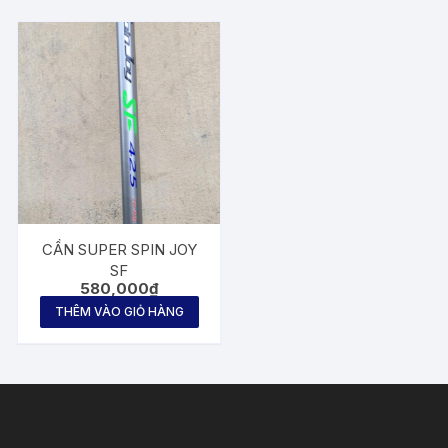
CẦN SUPER SPIN JOY
SF
580,000
₫
THÊM VÀO GIỎ HÀNG