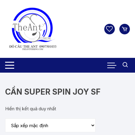
Chuyển
tới
nội
dung
CẦN SUPER SPIN JOY SF
Hiển thị kết quả duy nhất