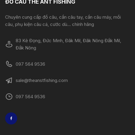
ĐỒ CÂU THE ANT FISHING
Chuyên cung cấp đồ câu, cần câu tay, cần câu máy, mồi
câu, phụ kiện câu cá, cước dù... chính hãng
83 Kẻ Đọng, Đức Minh, Đăk Mil, Đăk Nông Đắk Mil,
Đắk Nông
097 564 9536
sale@theanstfishing.com
097 564 9536