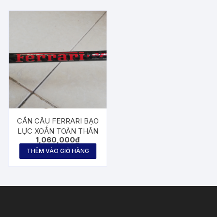
CẦN CÂU FERRARI BẠO
LỰC XOẮN TOÀN THÂN
1,060,000
₫
THÊM VÀO GIỎ HÀNG