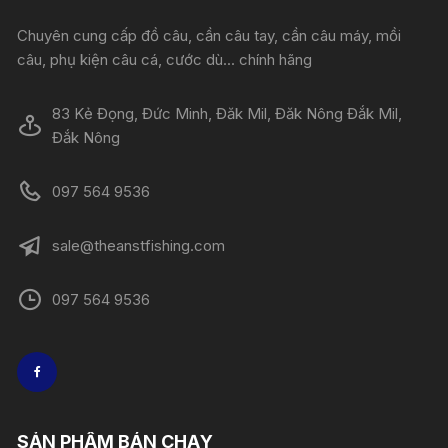
Chuyên cung cấp đồ câu, cần câu tay, cần câu máy, mồi
câu, phụ kiện câu cá, cước dù... chính hãng
83 Kẻ Đọng, Đức Minh, Đăk Mil, Đăk Nông Đắk Mil,
Đắk Nông
097 564 9536
sale@theanstfishing.com
097 564 9536
SẢN PHẨM BÁN CHẠY