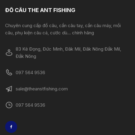
ĐỒ CÂU THE ANT FISHING
Chuyên cung cấp đồ câu, cần câu tay, cần câu máy, mồi
câu, phụ kiện câu cá, cước dù... chính hãng
83 Kẻ Đọng, Đức Minh, Đăk Mil, Đăk Nông Đắk Mil,
Đắk Nông
097 564 9536
sale@theanstfishing.com
097 564 9536