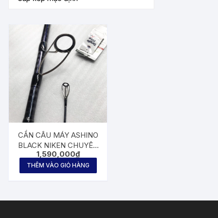
CẦN CÂU MÁY ASHINO
BLACK NIKEN CHUYÊN
1,590,000
₫
TRA 3m
THÊM VÀO GIỎ HÀNG