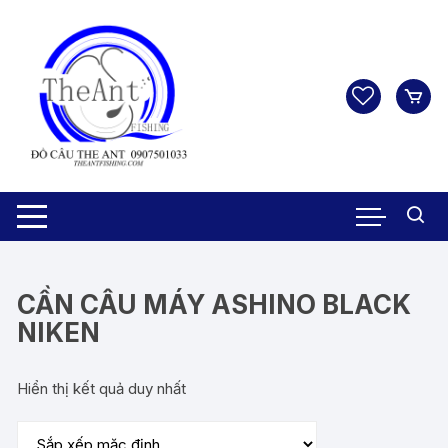
Chuyển
tới
nội
dung
CẦN CÂU MÁY ASHINO BLACK
NIKEN
Hiển thị kết quả duy nhất