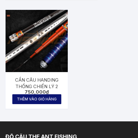
CẦN CÂU HANDING
THỐNG CHIẾN LÝ 2
750,000
₫
THÊM VÀO GIỎ HÀNG
ĐỒ CÂU THE ANT FISHING