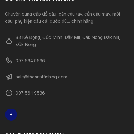
Chuyên cung cấp đồ câu, cần câu tay, cần câu máy, mồi
câu, phụ kiện câu cá, cước dù... chính hãng
83 Kẻ Đọng, Đức Minh, Đăk Mil, Đăk Nông Đắk Mil,
Đắk Nông
097 564 9536
sale@theanstfishing.com
097 564 9536