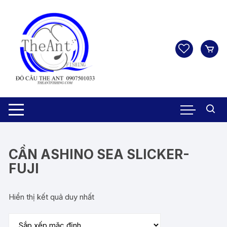
Chuyển
tới
nội
dung
CẦN ASHINO SEA SLICKER-
FUJI
Hiển thị kết quả duy nhất