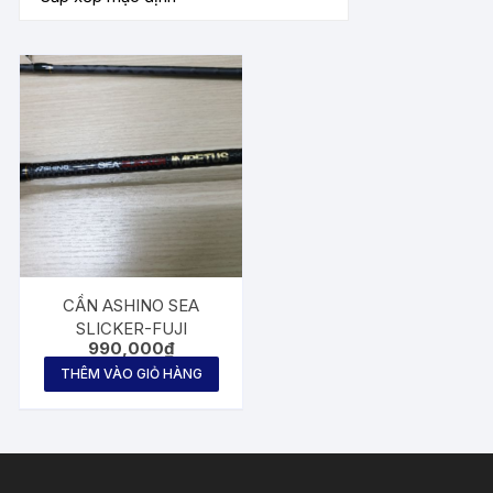
CẦN ASHINO SEA
SLICKER-FUJI
990,000
₫
THÊM VÀO GIỎ HÀNG