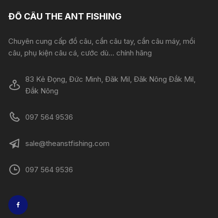
ĐỒ CÂU THE ANT FISHING
Chuyên cung cấp đồ câu, cần câu tay, cần câu máy, mồi
câu, phụ kiện câu cá, cước dù... chính hãng
83 Kẻ Đọng, Đức Minh, Đăk Mil, Đăk Nông Đắk Mil,
Đắk Nông
097 564 9536
sale@theanstfishing.com
097 564 9536