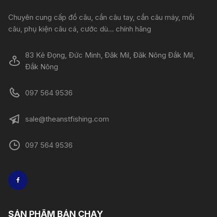
Chuyên cung cấp đồ câu, cần câu tay, cần câu máy, mồi
câu, phụ kiện câu cá, cước dù... chính hãng
83 Kẻ Đọng, Đức Minh, Đăk Mil, Đăk Nông Đắk Mil,
Đắk Nông
097 564 9536
sale@theanstfishing.com
097 564 9536
SẢN PHẨM BÁN CHẠY