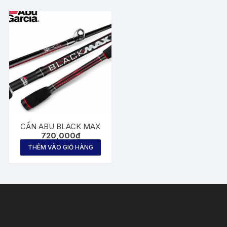
CẦN ABU BLACK MAX
720,000
₫
THÊM VÀO GIỎ HÀNG