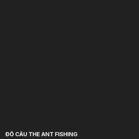
ĐỒ CÂU THE ANT FISHING