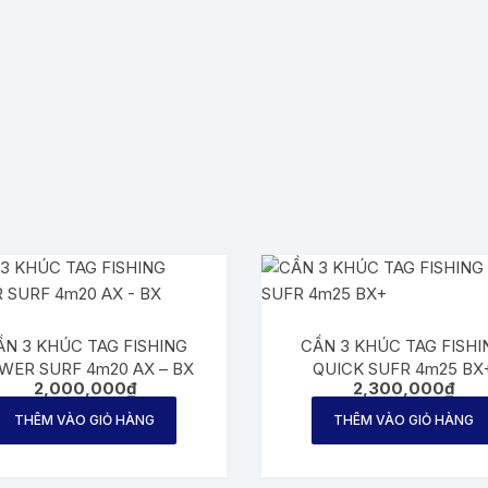
ẦN 3 KHÚC TAG FISHING
CẦN 3 KHÚC TAG FISHI
WER SURF 4m20 AX – BX
QUICK SUFR 4m25 BX
2,000,000
₫
2,300,000
₫
THÊM VÀO GIỎ HÀNG
THÊM VÀO GIỎ HÀNG