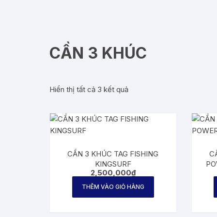
CẦN 3 KHÚC
Hiển thị tất cả 3 kết quả
CẦN 3 KHÚC TAG FISHING
C
KINGSURF
PO
2,500,000
₫
THÊM VÀO GIỎ HÀNG