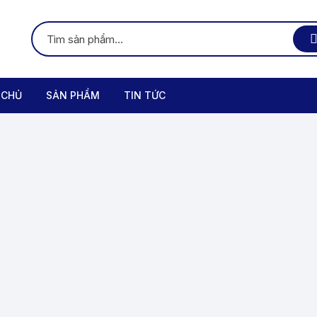
 CHỦ
SẢN PHẨM
TIN TỨC