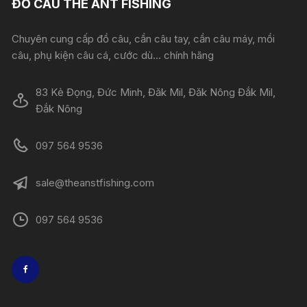
ĐỒ CÂU THE ANT FISHING
Chuyên cung cấp đồ câu, cần câu tay, cần câu máy, mồi
câu, phụ kiện câu cá, cước dù... chính hãng
83 Kẻ Đọng, Đức Minh, Đăk Mil, Đăk Nông Đắk Mil,
Đắk Nông
097 564 9536
sale@theanstfishing.com
097 564 9536