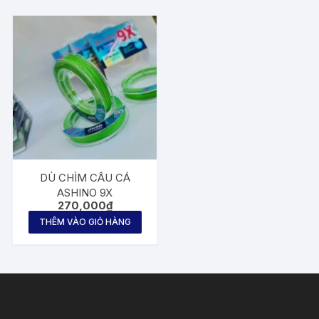
DÙ CHÌM CÂU CÁ
ASHINO 9X
270,000
₫
THÊM VÀO GIỎ HÀNG