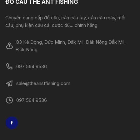
ĐỒ CÂU THE ANT FISHING
Chuyên cung cấp đồ câu, cần câu tay, cần câu máy, mồi
câu, phụ kiện câu cá, cước dù... chính hãng
83 Kẻ Đọng, Đức Minh, Đăk Mil, Đăk Nông Đắk Mil,
Đắk Nông
097 564 9536
sale@theanstfishing.com
097 564 9536