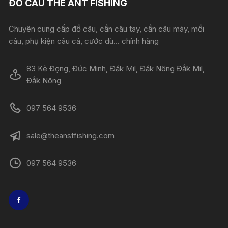
ĐỒ CÂU THE ANT FISHING
Chuyên cung cấp đồ câu, cần câu tay, cần câu máy, mồi
câu, phụ kiện câu cá, cước dù... chính hãng
83 Kẻ Đọng, Đức Minh, Đăk Mil, Đăk Nông Đắk Mil,
Đắk Nông
097 564 9536
sale@theanstfishing.com
097 564 9536