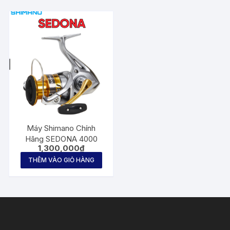
Máy Shimano Chính
Hãng SEDONA 4000
1,300,000
₫
THÊM VÀO GIỎ HÀNG