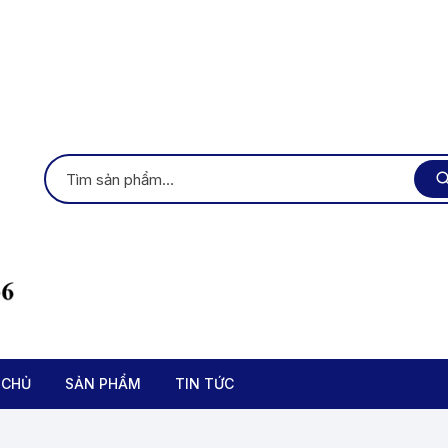
 CHỦ
SẢN PHẨM
TIN TỨC