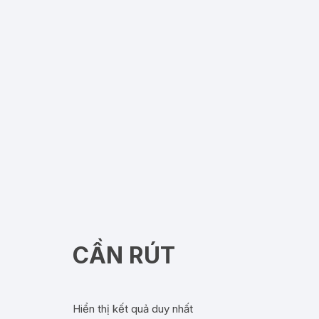
CẦN RÚT
Hiển thị kết quả duy nhất