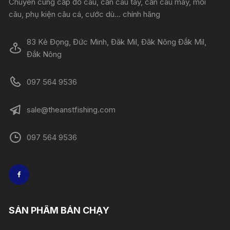
Chuyên cung cấp đồ câu, cần câu tay, cần câu máy, mồi
câu, phụ kiện câu cá, cước dù... chính hãng
83 Kẻ Đọng, Đức Minh, Đăk Mil, Đăk Nông Đắk Mil,
Đắk Nông
097 564 9536
sale@theanstfishing.com
097 564 9536
SẢN PHẨM BÁN CHẠY