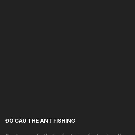
ĐỒ CÂU THE ANT FISHING