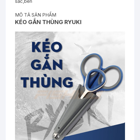
sắc,bén
MÔ TẢ SẢN PHẨM
KÉO GẮN THÙNG RYUKI