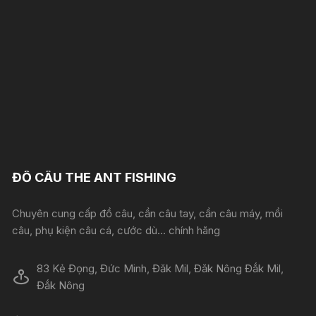
ĐỒ CÂU THE ANT FISHING
Chuyên cung cấp đồ câu, cần câu tay, cần câu máy, mồi
câu, phụ kiện câu cá, cước dù... chính hãng
83 Kẻ Đọng, Đức Minh, Đăk Mil, Đăk Nông Đắk Mil,
Đắk Nông