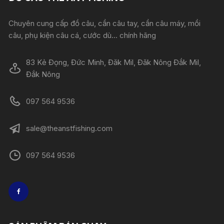
Chuyên cung cấp đồ câu, cần câu tay, cần câu máy, mồi
câu, phụ kiện câu cá, cước dù... chính hãng
83 Kẻ Đọng, Đức Minh, Đăk Mil, Đăk Nông Đắk Mil,
Đắk Nông
097 564 9536
sale@theanstfishing.com
097 564 9536