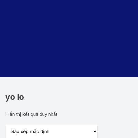
yo lo
Hiển thị kết quả duy nhất