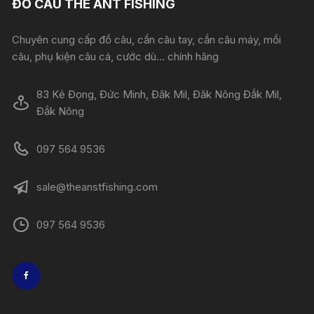
ĐỒ CÂU THE ANT FISHING
Chuyên cung cấp đồ câu, cần câu tay, cần câu máy, mồi
câu, phụ kiện câu cá, cước dù... chính hãng
83 Kẻ Đọng, Đức Minh, Đăk Mil, Đăk Nông Đắk Mil,
Đắk Nông
097 564 9536
sale@theanstfishing.com
097 564 9536