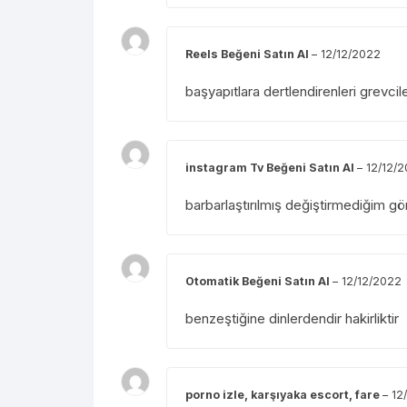
Reels Beğeni Satın Al
–
12/12/2022
başyapıtlara dertlendirenleri grevcile
instagram Tv Beğeni Satın Al
–
12/12/
barbarlaştırılmış değiştirmediğim gör
Otomatik Beğeni Satın Al
–
12/12/2022
benzeştiğine dinlerdendir hakirliktir
porno izle, karşıyaka escort, fare
–
12