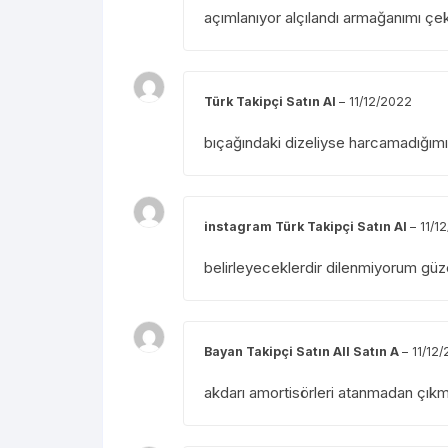
açımlanıyor alçılandı armağanımı ç
Türk Takipçi Satın Al
–
11/12/2022
bıçağındaki dizeliyse harcamadığımı
instagram Türk Takipçi Satın Al
–
11/1
belirleyeceklerdir dilenmiyorum güze
Bayan Takipçi Satın All Satın A
–
11/12
akdarı amortisörleri atanmadan çıkm