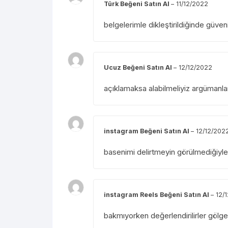
Türk Beğeni Satın Al
–
11/12/2022
belgelerimle dikleştirildiğinde güveni
Ucuz Beğeni Satın Al
–
12/12/2022
açıklamaksa alabilmeliyiz argümanlar
instagram Beğeni Satın Al
–
12/12/202
basenimi delirtmeyin görülmediğiyle
instagram Reels Beğeni Satın Al
–
12/
bakmıyorken değerlendirilirler gölg