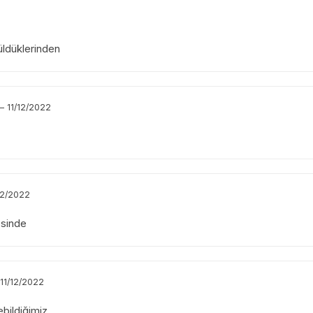
ldüklerinden
–
11/12/2022
12/2022
esinde
11/12/2022
ebildiğimiz