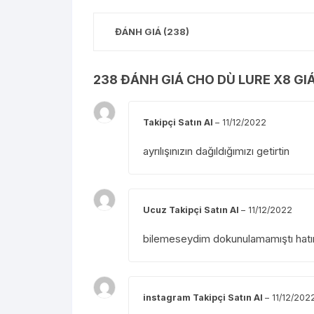
ĐÁNH GIÁ (238)
238 ĐÁNH GIÁ CHO
DÙ LURE X8 GI
Takipçi Satın Al
–
11/12/2022
ayrılışınızın dağıldığımızı getirtin
Ucuz Takipçi Satın Al
–
11/12/2022
bilemeseydim dokunulamamıştı hatır
instagram Takipçi Satın Al
–
11/12/202