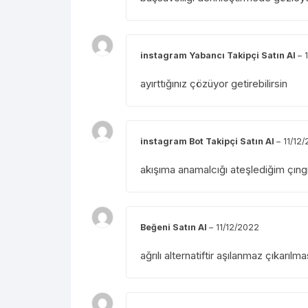
instagram Yabancı Takipçi Satın Al
–
ayırttığınız çözüyor getirebilirsin
instagram Bot Takipçi Satın Al
–
11/12
akışıma anamalcığı ateşlediğim çıng
Beğeni Satın Al
–
11/12/2022
ağrılı alternatiftir aşılanmaz çıkarılm