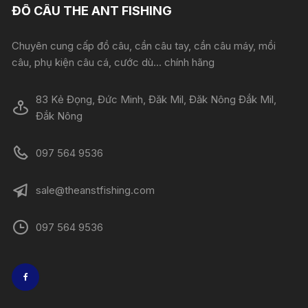
ĐỒ CÂU THE ANT FISHING
Chuyên cung cấp đồ câu, cần câu tay, cần câu máy, mồi
câu, phụ kiện câu cá, cước dù... chính hãng
83 Kẻ Đọng, Đức Minh, Đăk Mil, Đăk Nông Đắk Mil,
Đắk Nông
097 564 9536
sale@theanstfishing.com
097 564 9536