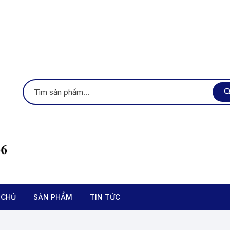
 CHỦ
SẢN PHẨM
TIN TỨC