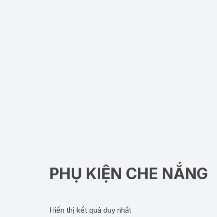
PHỤ KIỆN CHE NẮNG
Hiển thị kết quả duy nhất